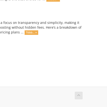
 a focus on transparency and simplicity, making it
 hosting without hidden fees. Here’s a breakdown of
ricing plans ...
Több... »