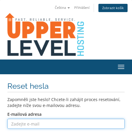
Čeština
Přihlášení
Zobrazit košík
Přepn
Reset hesla
Zapomněli jste heslo? Chcete-li zahájit proces resetování,
zadejte níže svou e-mailovou adresu.
E-mailová adresa